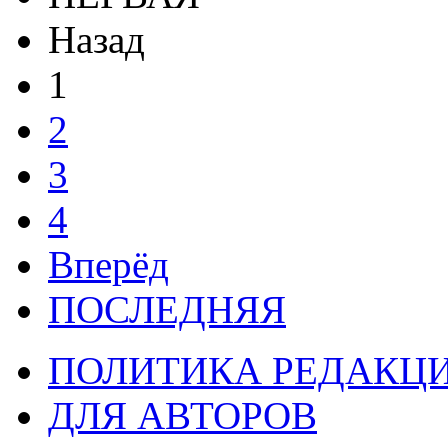
Назад
1
2
3
4
Вперёд
ПОСЛЕДНЯЯ
ПОЛИТИКА РЕДАКЦ
ДЛЯ АВТОРОВ