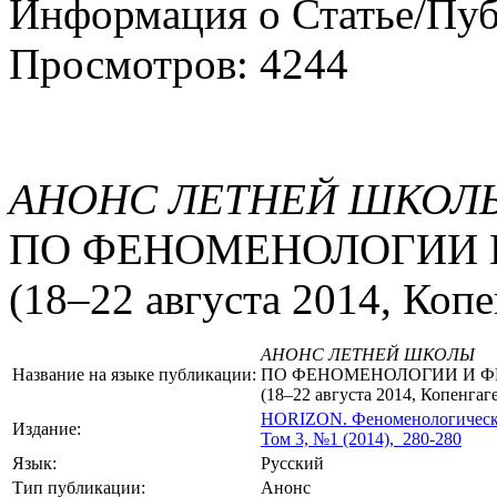
Информация о Статье/Пу
Просмотров: 4244
АНОНС ЛЕТНЕЙ ШКОЛ
ПО ФЕНОМЕНОЛОГИИ 
(18–22 августа 2014, Копе
АНОНС ЛЕТНЕЙ ШКОЛЫ
Название на языке публикации:
ПО ФЕНОМЕНОЛОГИИ И 
(18–22 августа 2014, Копенгаг
HORIZON.
Феноменологическ
Издание:
Том 3, №1 (2014), 280-280
Язык:
Русский
Тип публикации:
Анонс