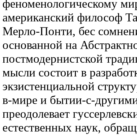
феноменологическому мир
американский философ Та
Мерло-Понти, бес сомнен
основанной на Абстрактн
постмодернистской традиц
мысли состоит в разработ
экзистенциальной структу
в-мире и бытии-с-другим
преодолевает гуссерлевск
естественных наук, обращ