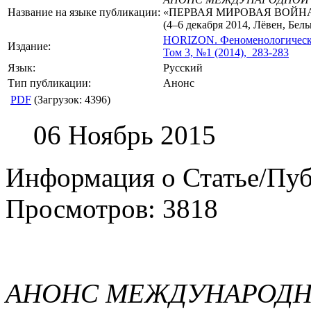
Название на языке публикации:
«ПЕРВАЯ МИРОВАЯ ВОЙН
(4–6 декабря 2014, Лёвен, Бель
HORIZON.
Феноменологическ
Издание:
Том 3, №1 (2014), 283-283
Язык:
Русский
Тип публикации:
Анонс
PDF
(Загрузок: 4396)
06 Ноябрь 2015
Информация о Статье/Пу
Просмотров: 3818
АНОНС МЕЖДУНАРОДН