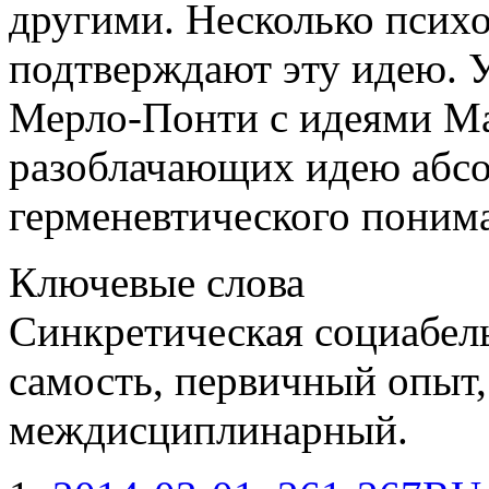
другими. Несколько псих
подтверждают эту идею. У
Мерло-Понти с идеями Ма
разоблачающих идею абсо
герменевтического поним
Ключевые слова
Синкретическая социабель
самость, первичный опыт,
междисциплинарный.