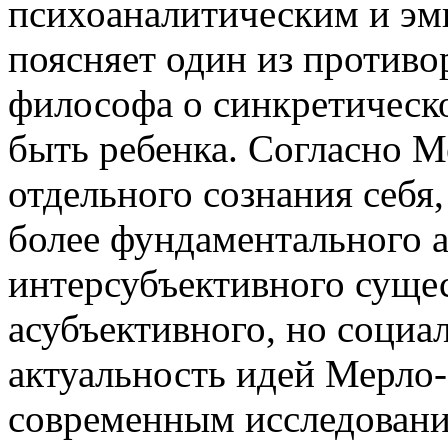
психоаналитическим и э
поясняет один из противо
философа о синкретическ
быть ребенка. Согласно М
отдельного сознания себя,
более фундаментального 
интерсубъективного сущес
асубъективного, но социа
актуальность идей Мерло
современным исследовани