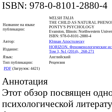
ISBN: 978-0-8101-2880-4
WELSH TALIA
THE CHILD AS NATURAL PHENO
Название на языке
PONTY'S PSYCHOLOGY
публикации:
Evanston, Illinois: Northwestern Univer
ISBN: 978-0-8101-2880-4
Автор:
Юлиан Апостолеску
HORIZON.
Феноменологические ис
Издание:
Том 3, №1 (2014), 268-271
Язык:
Английский
Тип публикации:
Рецензия
PDF
(Загрузок: 4421)
Аннотация
Этот обзор посвящен одн
психологической литерат