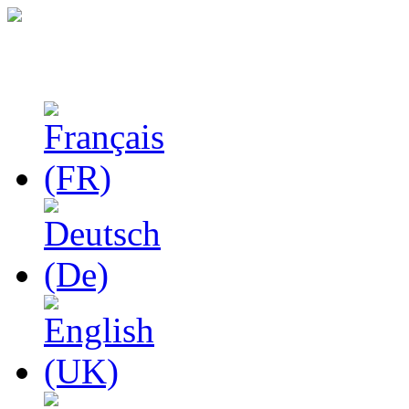
Феноменологические и