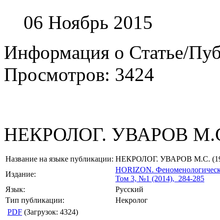
06 Ноябрь 2015
Информация о Статье/Пу
Просмотров: 3424
НЕКРОЛОГ. УВАРОВ М.С.
Название на языке публикации:
НЕКРОЛОГ. УВАРОВ М.С. (19
HORIZON.
Феноменологическ
Издание:
Том 3, №1 (2014), 284-285
Язык:
Русский
Тип публикации:
Некролог
PDF
(Загрузок: 4324)