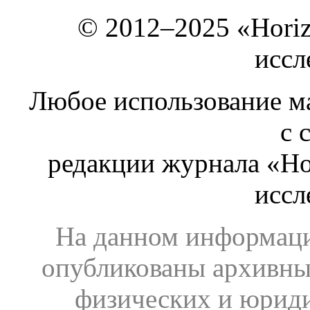
© 2012–2025 «Hori
иссл
Любое использование ма
с 
редакции журнала «Ho
иссл
На данном информаци
опубликованы архивны
физических и юрид