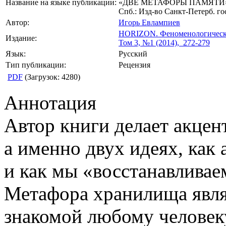
Название на языке публикации:
«ДВЕ МЕТАФОРЫ ПАМЯТИ
Спб.: Изд-во Санкт-Петерб. гос
Автор:
Игорь Евлампиев
HORIZON.
Феноменологическ
Издание:
Том 3, №1 (2014), 272-279
Язык:
Русский
Тип публикации:
Рецензия
PDF
(Загрузок: 4280)
Аннотация
Автор книги делает акцен
а именно двух идеях, как 
и как мы «восстанавливае
Метафора хранилища явля
знакомой любому человеку