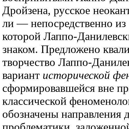
Дройзена, русское неокант
ли — непосредственно из 
которой Лаппо-Данилевск
знаком. Предложено квал
творчество Лаппо-Даниле
вариант
исторической фе
сформировавшейся вне пр
классической феноменолог
обозначены направления 
проблематики, заложенно