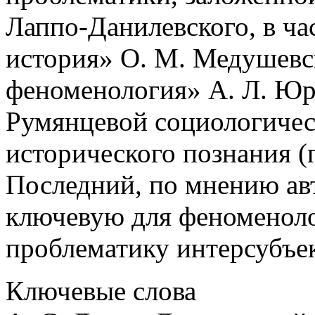
Лаппо-Данилевского, в ча
история» О. М. Медушевс
феноменология» А. Л. Юр
Румянцевой социологичес
исторического познания (п
Последний, по мнению авт
ключевую для феноменол
проблематику интерсубъе
Ключевые слова