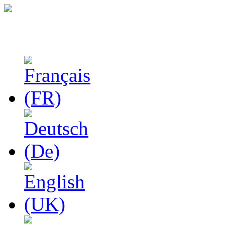
Феноменологические и