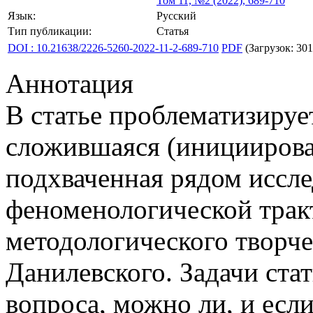
Том 11, №2 (2022), 689-710
Язык:
Русский
Тип публикации:
Статья
DOI : 10.21638/2226-5260-2022-11-2-689-710
PDF
(Загрузок: 301
Аннотация
В статье проблематизируе
сложившаяся (инициирова
подхваченная рядом иссле
феноменологической трак
методологического творче
Данилевского. Задачи ста
вопроса, можно ли, и если