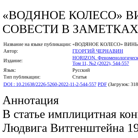
«ВОДЯНОЕ КОЛЕСО» В
СОВЕСТИ В ЗАМЕТКА
Название на языке публикации:
«ВОДЯНОЕ КОЛЕСО» ВИН
Автор:
ГЕОРГИЙ ЧЕРНАВИН
HORIZON.
Феноменологическ
Издание:
Том 11, №2 (2022), 544-557
Язык:
Русский
Тип публикации:
Статья
DOI : 10.21638/2226-5260-2022-11-2-544-557
PDF
(Загрузок: 318
Аннотация
В статье имплицитная кон
Людвига Витгенштейна 192