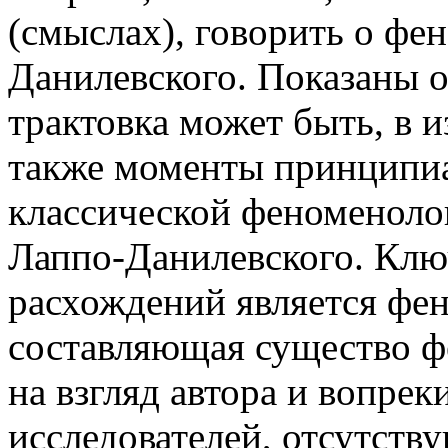
(смыслах), говорить о фе
Данилевского. Показаны о
трактовка может быть, в и
также моменты принципи
классической феноменоло
Лаппо-Данилевского. Клю
расхождений является фе
составляющая существо ф
на взгляд автора и вопре
исследователей, отсутств