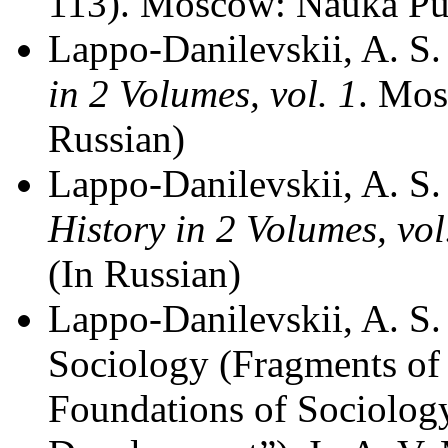
113). Moscow: Nauka Pub
Lappo-Danilevskii, A. S.
in 2 Volumes, vol. 1
. Mo
Russian)
Lappo-Danilevskii, A. S.
History in 2 Volumes, vol
(In Russian)
Lappo-Danilevskii, A. S.
Sociology (Fragments of 
Foundations of Sociology 