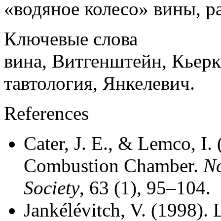
«водяное колесо» вины, р
Ключевые слова
вина, Витгенштейн, Кьерк
тавтология, Янкелевич.
References
Cater, J. E., & Lemco, I.
Combustion Chamber.
No
Society
, 63 (1), 95–104.
Jankélévitch, V. (1998). 