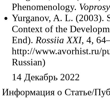
Phenomenology.
Voprosy 
Yurganov, A. L. (2003). S
Context of the Developme
End).
Rossiia XXI
, 4, 64
http://www.avorhist.ru/p
Russian)
14 Декабрь 2022
Информация о Статье/Пу