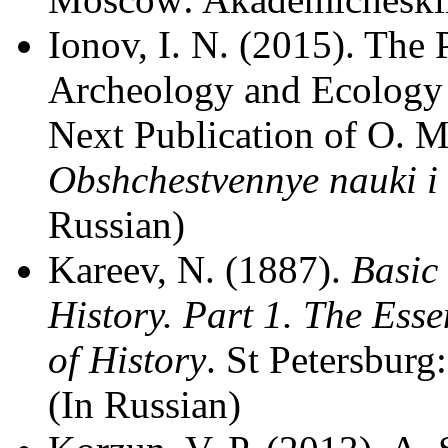
Ionov, I. N. (2015). The 
Archeology and Ecology o
Next Publication of O. 
Obshchestvennye nauki i
Russian)
Kareev, N. (1887).
Basic 
History. Part 1. The Ess
of History
. St Petersburg
(In Russian)