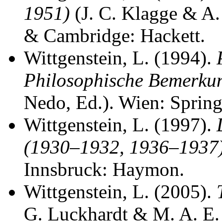
1951)
(J. C. Klagge & A.
& Cambridge: Hackett.
Wittgenstein, L. (1994).
Philosophische Bemerkun
Nedo, Ed.). Wien: Spring
Wittgenstein, L. (1997).
(1930–1932, 1936–1937)
Innsbruck: Haymon.
Wittgenstein, L. (2005).
G. Luckhardt & M. A. E. 