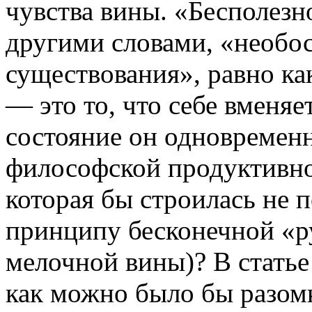
чувства вины. «Бесполезн
другими словами, «необо
существования», равно ка
— это то, что себе вменя
состояние он одновремен
философской продуктивно
которая бы строилась не 
принципу бесконечной «
мелочной вины)? В статье 
как можно было бы разомк