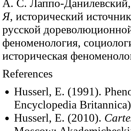
А. С. Лаппо-Данилевский,
Я
, исторический источник
русской дореволюционной
феноменология, социолог
историческая феноменоло
References
Husserl, E. (1991). Phen
Encyclopedia Britannica
Husserl, E. (2010).
Carte
Moscow: Akademicheskii 