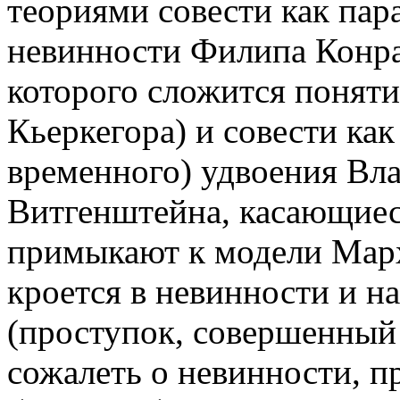
теориями совести как пар
невинности Филипа Конра
которого сложится поняти
Кьеркегора) и совести как
временного) удвоения Вл
Витгенштейна, касающиеся
примыкают к модели Марх
кроется в невинности и н
(проступок, совершенный 
сожалеть о невинности, п