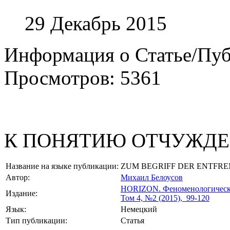
29 Декабрь 2015
Информация о Статье/Пу
Просмотров: 5361
К ПОНЯТИЮ ОТЧУЖДЕН
Название на языке публикации:
ZUM BEGRIFF DER ENTFR
Автор:
Михаил Белоусов
HORIZON.
Феноменологическ
Издание:
Том 4, №2 (2015), 99-120
Язык:
Немецкий
Тип публикации:
Статья