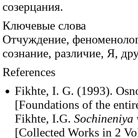
созерцания.
Ключевые слова
Отчуждение, феноменолог
сознание, различие, Я, др
References
Fikhte, I. G. (1993). O
[Foundations of the entir
Fikhte, I.G.
Sochineniya 
[Collected Works in 2 V