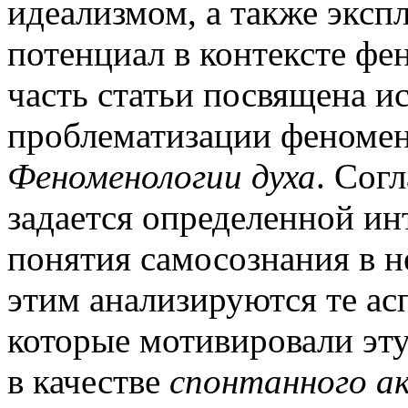
идеализмом, а также эксп
потенциал в контексте фе
часть статьи посвящена и
проблематизации феномен
Феноменологии духа
. Сог
задается определенной ин
понятия самосознания в н
этим анализируются те ас
которые мотивировали эт
в качестве
спонтанного а