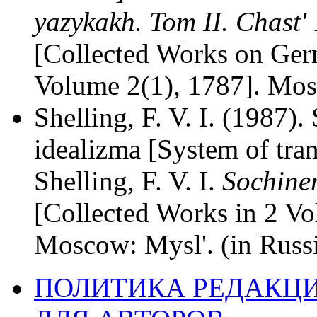
yazykakh. Tom II. Chast' 
[Collected Works on Ger
Volume 2(1), 1787]. Mo
Shelling, F. V. I. (1987)
idealizma [System of tran
Shelling, F. V. I.
Sochine
[Collected Works in 2 V
Moscow: Mysl'. (in Russi
ПОЛИТИКА РЕДАКЦ