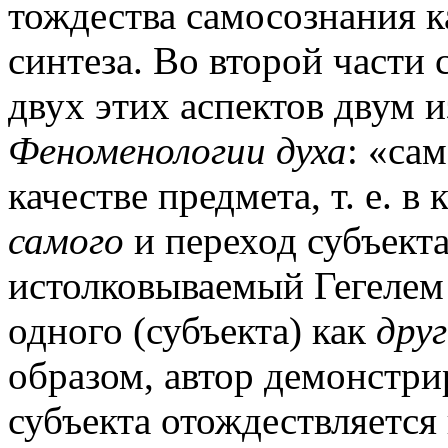
тождества самосознания 
синтеза. Во второй части 
двух этих аспектов двум 
Феноменологии духа
: «са
качестве предмета, т. е. в
самого
и переход субъекта
истолковываемый Гегелем
одного (субъекта) как
друг
образом, автор демонстри
субъекта отождествляется