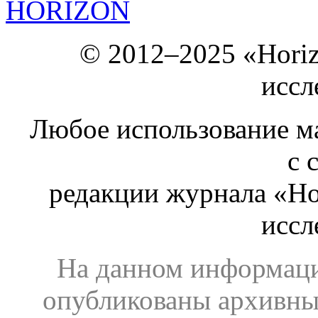
HORIZON
© 2012–2025 «Hori
иссл
Любое использование ма
с 
редакции журнала «Ho
иссл
На данном информаци
опубликованы архивны