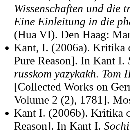
Wissenschaften und die 
Eine Einleitung in die 
(Hua VI). Den Haag: Mart
Kant, I. (2006a). Kritika
Pure Reason]. In Kant I.
russkom yazykakh. Tom II.
[Collected Works on Ger
Volume 2 (2), 1781]. M
Kant I. (2006b). Kritika 
Reason]. In Kant I.
Sochi