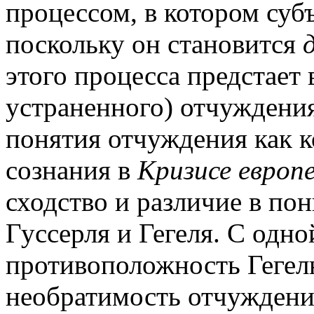
процессом, в котором суб
поскольку он становится
этого процесса предстает
устраненного) отчуждения
понятия отчуждения как 
сознания в
Кризисе европе
сходство и различие в по
Гуссерля и Гегеля. С одно
противоположность Гегел
необратимость отчуждения