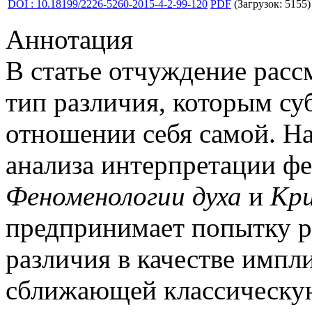
DOI : 10.18199/2226-5260-2015-4-2-99-120
PDF
(Загрузок: 5155)
Аннотация
В статье отчуждение расс
тип различия, которым су
отношении себя самой. На
анализа интерпретации ф
Феноменологии духа
и
Кри
предпринимает попытку р
различия в качестве имп
сближающей классическу