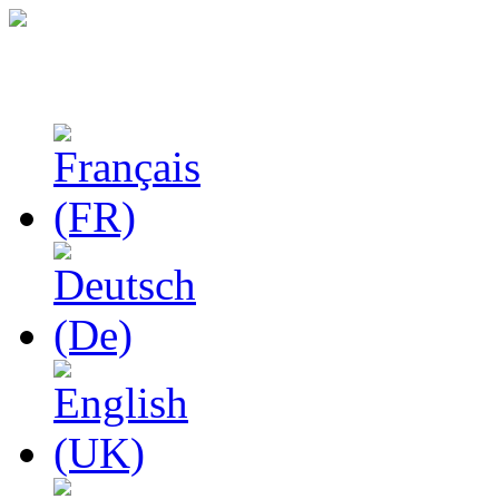
Феноменологические и