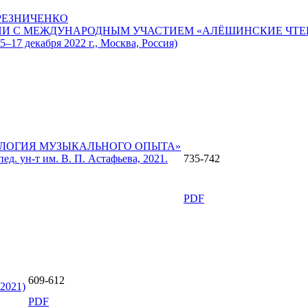
РЕЗНИЧЕНКО
И С МЕЖДУНАРОДНЫМ УЧАСТИЕМ «АЛЁШИНСКИЕ ЧТЕНИ
екабря 2022 г., Москва, Россия)
ЛОГИЯ МУЗЫКАЛЬНОГО ОПЫТА»
ед. ун-т им. В. П. Астафьева, 2021.
735-742
PDF
609-612
2021)
PDF