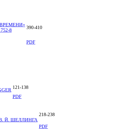
 ВРЕМЕНИ»
390-410
1752-8
PDF
121-138
EGGER
PDF
218-238
. Й. ШЕЛЛИНГА
PDF