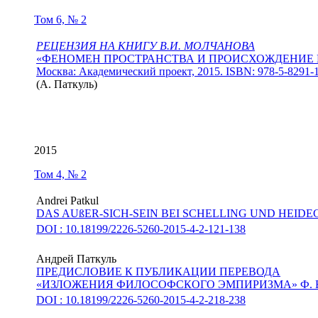
Том 6, № 2
РЕЦЕНЗИЯ НА КНИГУ В.И. МОЛЧАНОВА
«ФЕНОМЕН ПРОСТРАНСТВА И ПРОИСХОЖДЕНИЕ
Москва: Академический проект, 2015. ISBN: 978-5-8291-
(
А. Паткуль
)
2015
Том 4, № 2
Andrei Patkul
DAS AUßER-SICH-SEIN BEI SCHELLING UND HEID
DOI : 10.18199/2226-5260-2015-4-2-121-138
Андрей Паткуль
ПРЕДИСЛОВИЕ К ПУБЛИКАЦИИ ПЕРЕВОДА
«ИЗЛОЖЕНИЯ ФИЛОСОФСКОГО ЭМПИРИЗМА» Ф. В
DOI : 10.18199/2226-5260-2015-4-2-218-238