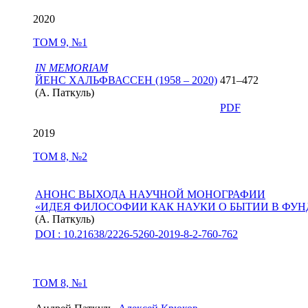
2020
ТОМ 9, №1
IN MEMORIAM
ЙЕНС ХАЛЬФВАССЕН (1958 – 2020)
471–472
(
А. Паткуль
)
PDF
2019
ТОМ 8, №2
АНОНС ВЫХОДА НАУЧНОЙ МОНОГРАФИИ
«ИДЕЯ ФИЛОСОФИИ КАК НАУКИ О БЫТИИ В ФУ
(
А. Паткуль
)
DOI : 10.21638/2226-5260-2019-8-2-760-762
ТОМ 8, №1