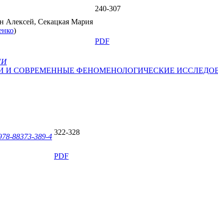
240-307
ин Алексей, Секацкая Мария
енко
)
PDF
ИИ
И И СОВРЕМЕННЫЕ ФЕНОМЕНОЛОГИЧЕСКИЕ ИССЛЕДО
322-328
978-88373-389-4
PDF