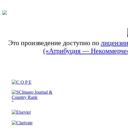
Это произведение доступно по
лицензии
(«Атрибуция — Некоммерчес
"