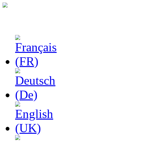
Феноменологические и