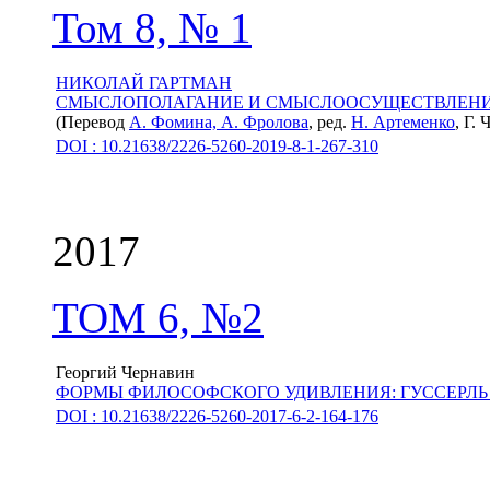
Том 8, № 1
НИКОЛАЙ ГАРТМАН
СМЫСЛОПОЛАГАНИЕ И СМЫСЛООСУЩЕСТВЛЕН
(Перевод
А. Фомина,
А. Фролова
, ред.
Н. Артеменко
, Г.
DOI : 10.21638/2226-5260-2019-8-1-267-310
2017
ТОМ 6, №2
Георгий Чернавин
ФОРМЫ ФИЛОСОФСКОГО УДИВЛЕНИЯ: ГУССЕРЛ
DOI : 10.21638/2226-5260-2017-6-2-164-176