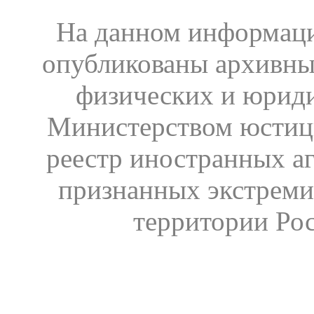
На данном информаци
опубликованы архивны
физических и юрид
Министерством юстиц
реестр иностранных аг
признанных экстреми
территории Ро