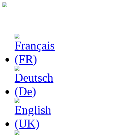
Феноменологические и