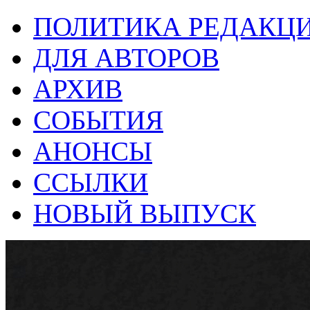
ПОЛИТИКА РЕДАКЦ
ДЛЯ АВТОРОВ
АРХИВ
СОБЫТИЯ
АНОНСЫ
ССЫЛКИ
НОВЫЙ ВЫПУСК