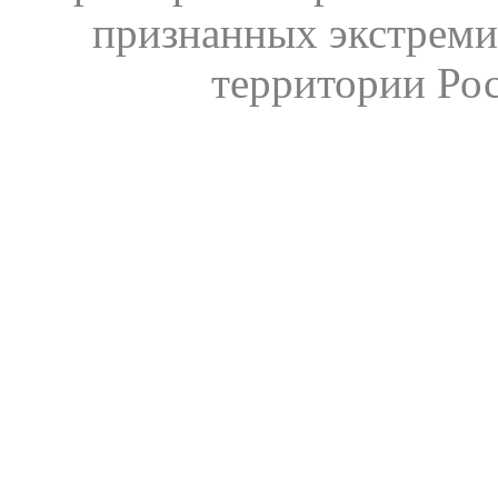
признанных экстреми
территории Ро