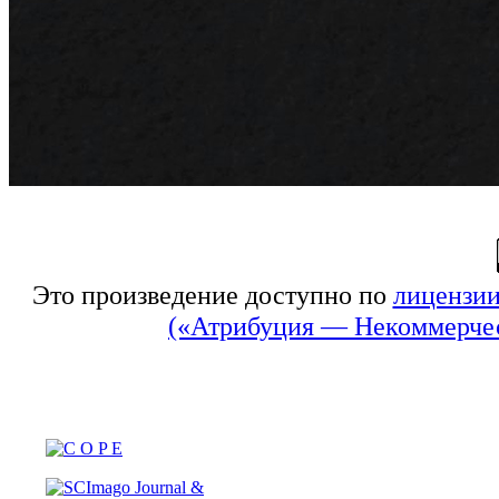
Это произведение доступно по
лицензии
(«Атрибуция — Некоммерчес