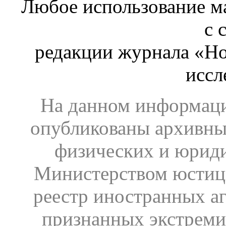
Любое использование ма
с 
редакции журнала «Ho
иссл
На данном информаци
опубликованы архивны
физических и юрид
Министерством юстиц
реестр иностранных аг
признанных экстреми