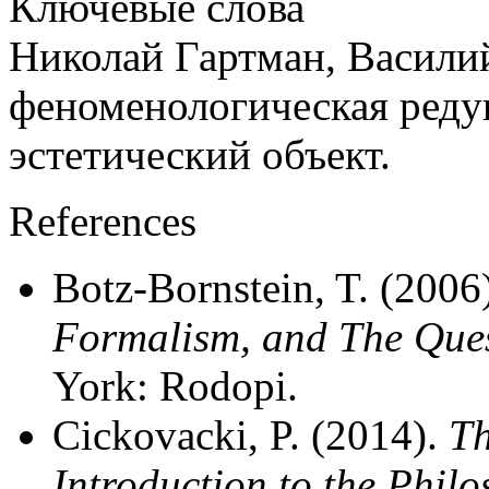
Ключевые слова
Николай Гартман, Васили
феноменологическая редук
эстетический объект.
References
Botz-Bornstein, T. (2006
Formalism, and The Ques
York: Rodopi.
Cickovacki, P. (2014).
Th
Introduction to the Phil