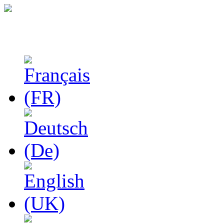
Феноменологические и