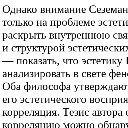
Однако внимание Сеземан
только на проблеме эстет
раскрыть внутреннюю свя
и структурой эстетически
— показать, что эстетику
анализировать в свете ф
Оба философа утверждают
его эстетического воспри
корреляция. Тезис автора с
корреляцию можно обнар