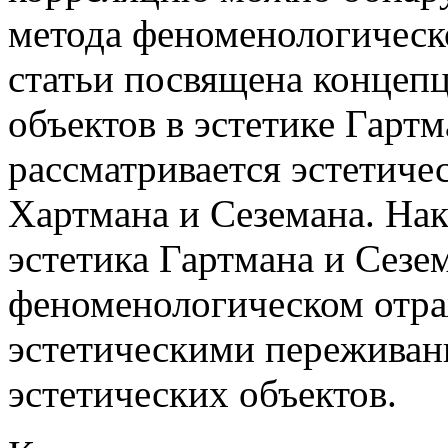
метода феноменологическ
статьи посвящена концеп
объектов в эстетике Гартм
рассматривается эстетичес
Хартмана и Сеземана. Нак
эстетика Гартмана и Сезе
феноменологическом отр
эстетическими переживан
эстетических объектов.