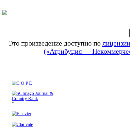
Это произведение доступно по
лицензии
(«Атрибуция — Некоммерчес
"