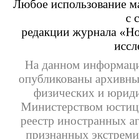
Любое использование ма
с 
редакции журнала «Ho
иссл
На данном информаци
опубликованы архивны
физических и юрид
Министерством юстиц
реестр иностранных аг
признанных экстреми