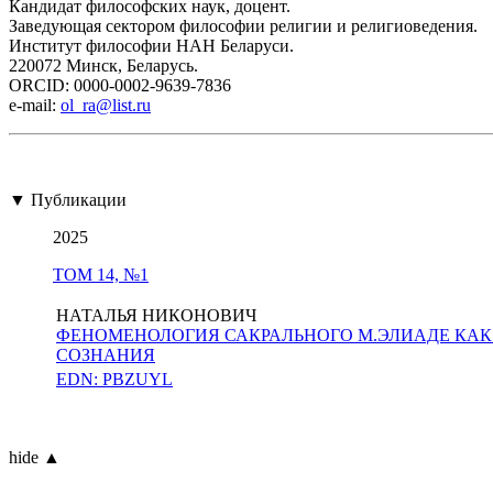
Кандидат философских наук, доцент.
Заведующая сектором философии религии и религиоведения.
Институт философии НАН Беларуси.
220072 Минск, Беларусь.
ORCID: 0000-0002-9639-7836
e-mail:
ol_ra@list.ru
▼ Публикации
2025
ТОМ 14, №1
НАТАЛЬЯ НИКОНОВИЧ
ФЕНОМЕНОЛОГИЯ САКРАЛЬНОГО М.ЭЛИАДЕ КАК
СОЗНАНИЯ
EDN: PBZUYL
hide ▲