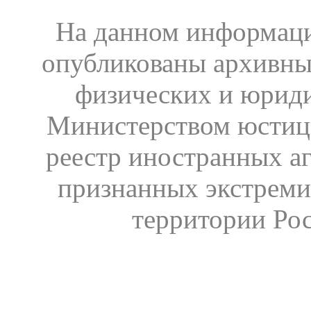
На данном информаци
опубликованы архивны
физических и юрид
Министерством юстиц
реестр иностранных аг
признанных экстреми
территории Ро