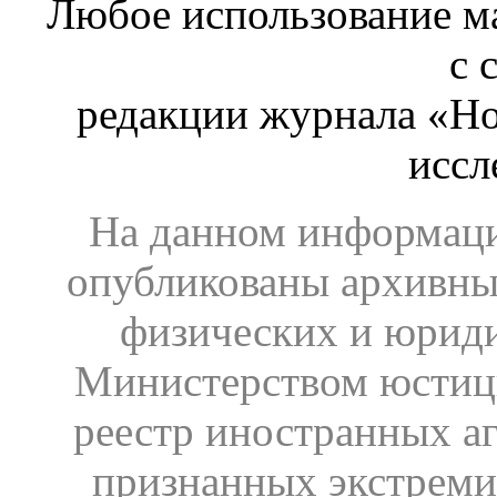
Любое использование ма
с 
редакции журнала «Ho
иссл
На данном информаци
опубликованы архивны
физических и юрид
Министерством юстиц
реестр иностранных аг
признанных экстреми