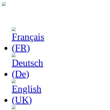
Феноменологические и