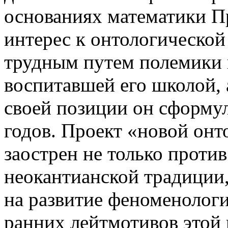
основаниях математики П
интерес к онтологической
трудным путем полемики 
воспитавшей его школой,
своей позиции он сформул
годов. Проект «новой он
заострен не только проти
неокантианской традиции,
на развитие феноменолог
ранних лейтмотивов этой