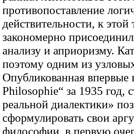
противопоставление логи
действительности, к этой
закономерно присоединил
анализу и априоризму. Ка
поэтому одним из узловых
Опубликованная впервые в 
Philosophie“ за 1935 год, 
реальной диалектики» поз
сформулировать свои аргу
философии, в первую очер