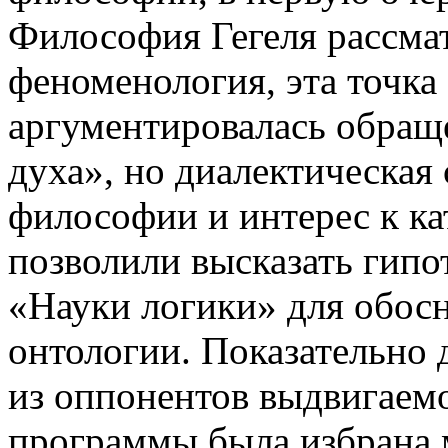
Философия Гегеля рассмат
феноменология, эта точка
аргументировалась обращ
духа», но диалектическая
философии и интерес к ка
позволили высказать гипо
«Науки логики» для обос
онтологии. Показательно 
из оппонентов выдвигаем
программы была избрана 