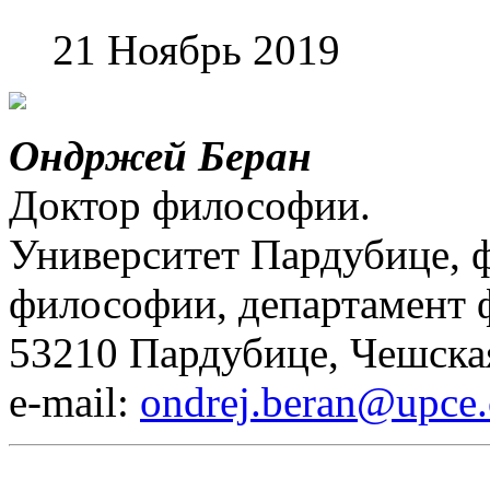
21 Ноябрь 2019
Ондржей Беран
Доктор философии.
Университет Пардубице, ф
философии, департамент 
53210 Пардубице, Чешска
е-mail:
ondrej.beran@upce.