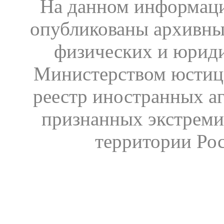
На данном информаци
опубликованы архивны
физических и юрид
Министерством юстиц
реестр иностранных аг
признанных экстреми
территории Ро