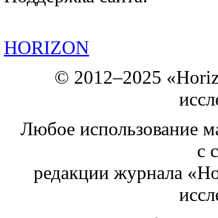
HORIZON
© 2012–2025 «Hori
иссл
Любое использование ма
с 
редакции журнала «Ho
иссл