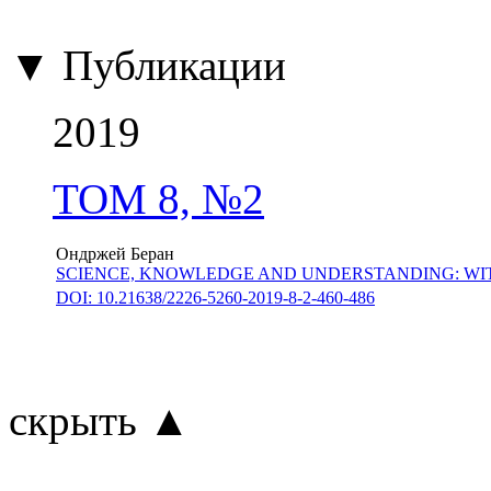
▼ Публикации
2019
ТОМ 8, №2
Ондржей Беран
SCIENCE, KNOWLEDGE AND UNDERSTANDING: WI
DOI: 10.21638/2226-5260-2019-8-2-460-486
скрыть ▲