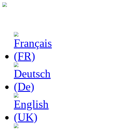
Феноменологические и